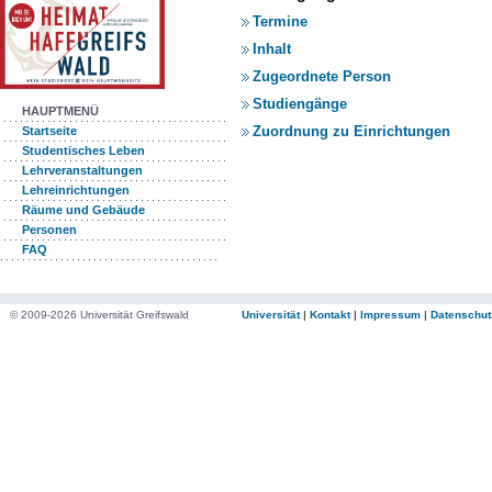
Termine
Inhalt
Zugeordnete Person
Studiengänge
HAUPTMENÜ
Zuordnung zu Einrichtungen
Startseite
Studentisches Leben
Lehrveranstaltungen
Lehreinrichtungen
Räume und Gebäude
Personen
FAQ
© 2009-2026 Universität Greifswald
Universität
|
Kontakt
|
Impressum
|
Datenschut