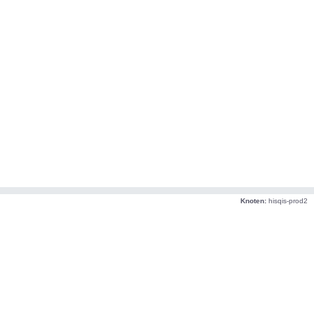
Knoten:
hisqis-prod2