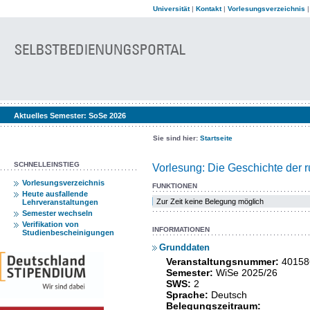
Universität
|
Kontakt
|
Vorlesungsverzeichnis
Aktuelles Semester:
SoSe 2026
Sie sind hier:
Startseite
SCHNELLEINSTIEG
Vorlesung: Die Geschichte der r
Vorlesungsverzeichnis
FUNKTIONEN
Heute ausfallende
Zur Zeit keine Belegung möglich
Lehrveranstaltungen
Semester wechseln
Verifikation von
INFORMATIONEN
Studienbescheinigungen
Grunddaten
Veranstaltungsnummer:
40158
Semester:
WiSe 2025/26
SWS:
2
Sprache:
Deutsch
Belegungszeitraum: