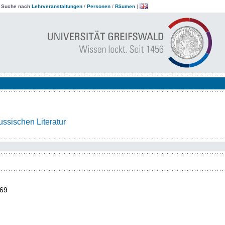
|
Suche nach
Lehrveranstaltungen
/
Personen
/
Räumen
|
ussischen Literatur
69