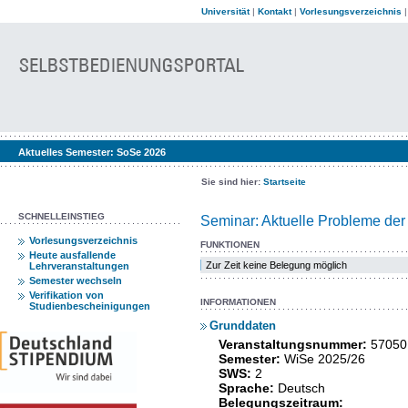
Universität
|
Kontakt
|
Vorlesungsverzeichnis
Aktuelles Semester:
SoSe 2026
Sie sind hier:
Startseite
SCHNELLEINSTIEG
Seminar: Aktuelle Probleme der
Vorlesungsverzeichnis
FUNKTIONEN
Heute ausfallende
Zur Zeit keine Belegung möglich
Lehrveranstaltungen
Semester wechseln
Verifikation von
INFORMATIONEN
Studienbescheinigungen
Grunddaten
Veranstaltungsnummer:
57050
Semester:
WiSe 2025/26
SWS:
2
Sprache:
Deutsch
Belegungszeitraum: