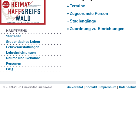
Termine
Zugeordnete Person
Studiengänge
Zuordnung zu Einrichtungen
HAUPTMENÜ
Startseite
Studentisches Leben
Lehrveranstaltungen
Lehreinrichtungen
Räume und Gebäude
Personen
FAQ
© 2009-2026 Universität Greifswald
Universität
|
Kontakt
|
Impressum
|
Datenschut