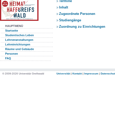
Termine
Inhalt
Zugeordnete Personen
Studiengänge
HAUPTMENÜ
Zuordnung zu Einrichtungen
Startseite
Studentisches Leben
Lehrveranstaltungen
Lehreinrichtungen
Räume und Gebäude
Personen
FAQ
© 2009-2026 Universität Greifswald
Universität
|
Kontakt
|
Impressum
|
Datenschut