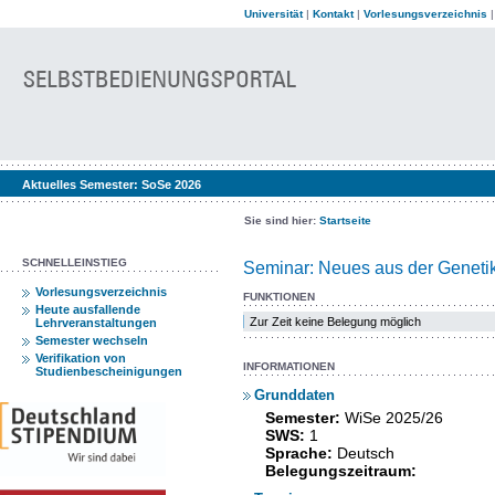
Universität
|
Kontakt
|
Vorlesungsverzeichnis
Aktuelles Semester:
SoSe 2026
Sie sind hier:
Startseite
SCHNELLEINSTIEG
Seminar: Neues aus der Geneti
Vorlesungsverzeichnis
FUNKTIONEN
Heute ausfallende
Zur Zeit keine Belegung möglich
Lehrveranstaltungen
Semester wechseln
Verifikation von
INFORMATIONEN
Studienbescheinigungen
Grunddaten
Semester:
WiSe 2025/26
SWS:
1
Sprache:
Deutsch
Belegungszeitraum: