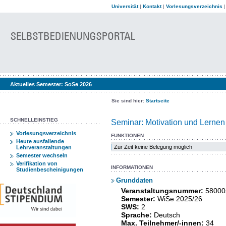
Universität
|
Kontakt
|
Vorlesungsverzeichnis
Aktuelles Semester:
SoSe 2026
Sie sind hier:
Startseite
SCHNELLEINSTIEG
Seminar: Motivation und Lernen
Vorlesungsverzeichnis
FUNKTIONEN
Heute ausfallende
Zur Zeit keine Belegung möglich
Lehrveranstaltungen
Semester wechseln
Verifikation von
INFORMATIONEN
Studienbescheinigungen
Grunddaten
Veranstaltungsnummer:
58000
Semester:
WiSe 2025/26
SWS:
2
Sprache:
Deutsch
Max. Teilnehmer/-innen:
34