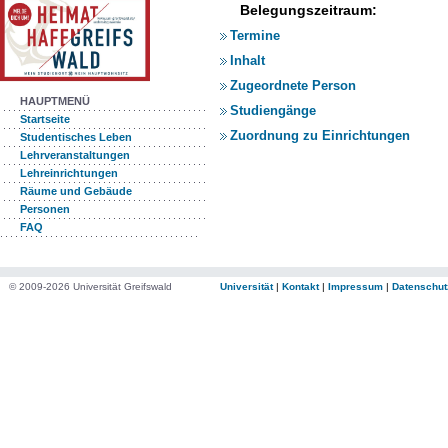
Belegungszeitraum:
Termine
Inhalt
Zugeordnete Person
HAUPTMENÜ
Studiengänge
Startseite
Zuordnung zu Einrichtungen
Studentisches Leben
Lehrveranstaltungen
Lehreinrichtungen
Räume und Gebäude
Personen
FAQ
© 2009-2026 Universität Greifswald
Universität
|
Kontakt
|
Impressum
|
Datenschut