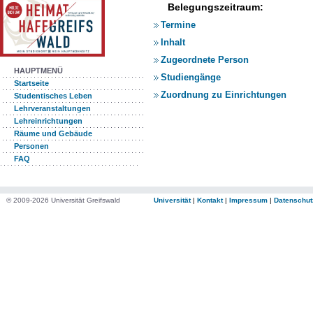
Belegungszeitraum:
Termine
Inhalt
Zugeordnete Person
HAUPTMENÜ
Studiengänge
Startseite
Zuordnung zu Einrichtungen
Studentisches Leben
Lehrveranstaltungen
Lehreinrichtungen
Räume und Gebäude
Personen
FAQ
© 2009-2026 Universität Greifswald
Universität
|
Kontakt
|
Impressum
|
Datenschut