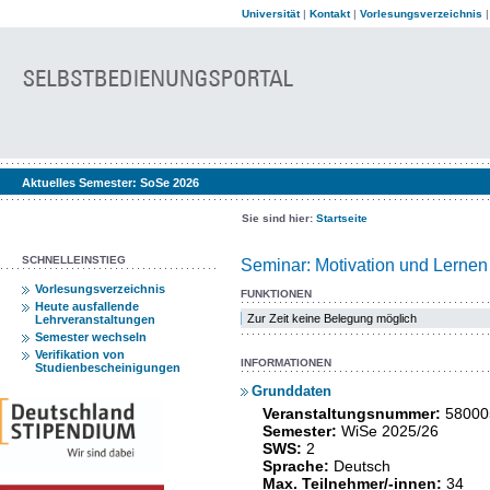
Universität
|
Kontakt
|
Vorlesungsverzeichnis
Aktuelles Semester:
SoSe 2026
Sie sind hier:
Startseite
SCHNELLEINSTIEG
Seminar: Motivation und Lernen
Vorlesungsverzeichnis
FUNKTIONEN
Heute ausfallende
Zur Zeit keine Belegung möglich
Lehrveranstaltungen
Semester wechseln
Verifikation von
INFORMATIONEN
Studienbescheinigungen
Grunddaten
Veranstaltungsnummer:
58000
Semester:
WiSe 2025/26
SWS:
2
Sprache:
Deutsch
Max. Teilnehmer/-innen:
34