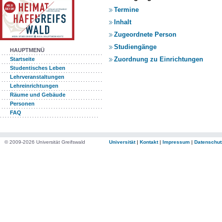
Termine
Inhalt
Zugeordnete Person
Studiengänge
HAUPTMENÜ
Zuordnung zu Einrichtungen
Startseite
Studentisches Leben
Lehrveranstaltungen
Lehreinrichtungen
Räume und Gebäude
Personen
FAQ
© 2009-2026 Universität Greifswald
Universität
|
Kontakt
|
Impressum
|
Datenschut