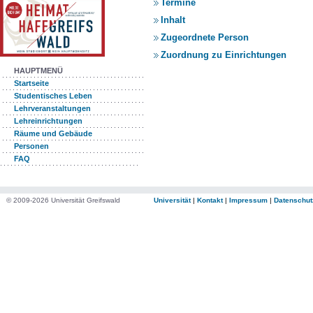
Termine
Inhalt
Zugeordnete Person
Zuordnung zu Einrichtungen
HAUPTMENÜ
Startseite
Studentisches Leben
Lehrveranstaltungen
Lehreinrichtungen
Räume und Gebäude
Personen
FAQ
© 2009-2026 Universität Greifswald
Universität
|
Kontakt
|
Impressum
|
Datenschut