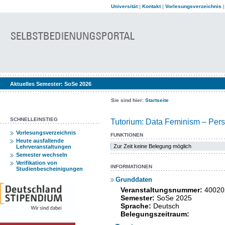
Universität
|
Kontakt
|
Vorlesungsverzeichnis
Aktuelles Semester:
SoSe 2026
Sie sind hier:
Startseite
SCHNELLEINSTIEG
Tutorium: Data Feminism – Persp
Vorlesungsverzeichnis
FUNKTIONEN
Heute ausfallende
Zur Zeit keine Belegung möglich
Lehrveranstaltungen
Semester wechseln
Verifikation von
INFORMATIONEN
Studienbescheinigungen
Grunddaten
Veranstaltungsnummer:
40020
Semester:
SoSe 2025
Sprache:
Deutsch
Belegungszeitraum: