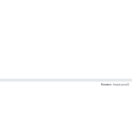
Knoten:
hisqis-prod2