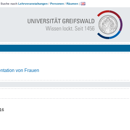
|
Suche nach
Lehrveranstaltungen
/
Personen
/
Räumen
|
entation von Frauen
16