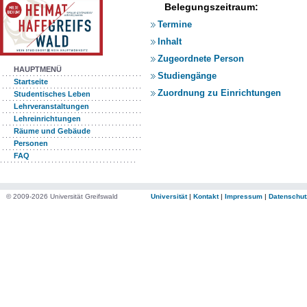
Belegungszeitraum:
Termine
Inhalt
Zugeordnete Person
HAUPTMENÜ
Studiengänge
Startseite
Zuordnung zu Einrichtungen
Studentisches Leben
Lehrveranstaltungen
Lehreinrichtungen
Räume und Gebäude
Personen
FAQ
© 2009-2026 Universität Greifswald
Universität
|
Kontakt
|
Impressum
|
Datenschut