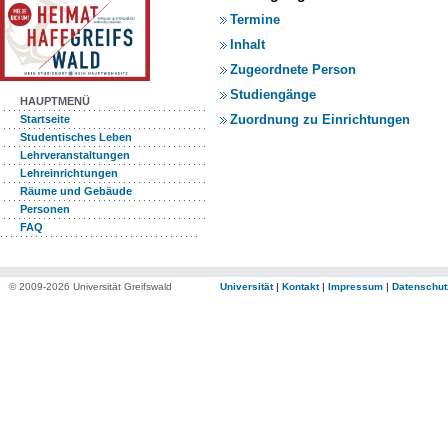
Termine
Inhalt
Zugeordnete Person
Studiengänge
HAUPTMENÜ
Zuordnung zu Einrichtungen
Startseite
Studentisches Leben
Lehrveranstaltungen
Lehreinrichtungen
Räume und Gebäude
Personen
FAQ
© 2009-2026 Universität Greifswald
Universität
|
Kontakt
|
Impressum
|
Datenschut