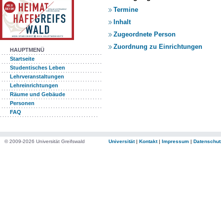
Termine
Inhalt
Zugeordnete Person
Zuordnung zu Einrichtungen
HAUPTMENÜ
Startseite
Studentisches Leben
Lehrveranstaltungen
Lehreinrichtungen
Räume und Gebäude
Personen
FAQ
© 2009-2026 Universität Greifswald
Universität
|
Kontakt
|
Impressum
|
Datenschut