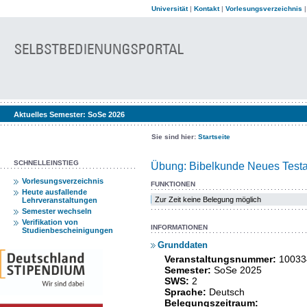
Universität
|
Kontakt
|
Vorlesungsverzeichnis
Aktuelles Semester:
SoSe 2026
Sie sind hier:
Startseite
SCHNELLEINSTIEG
Übung: Bibelkunde Neues Test
Vorlesungsverzeichnis
FUNKTIONEN
Heute ausfallende
Zur Zeit keine Belegung möglich
Lehrveranstaltungen
Semester wechseln
Verifikation von
INFORMATIONEN
Studienbescheinigungen
Grunddaten
Veranstaltungsnummer:
10033
Semester:
SoSe 2025
SWS:
2
Sprache:
Deutsch
Belegungszeitraum: