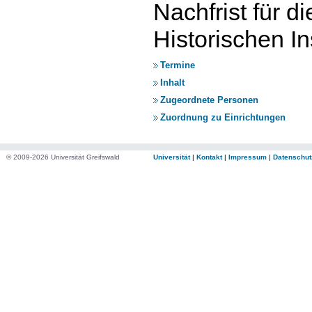
Nachfrist für d
Historischen I
Termine
Inhalt
Zugeordnete Personen
Zuordnung zu Einrichtungen
© 2009-2026 Universität Greifswald
Universität
|
Kontakt
|
Impressum
|
Datenschut