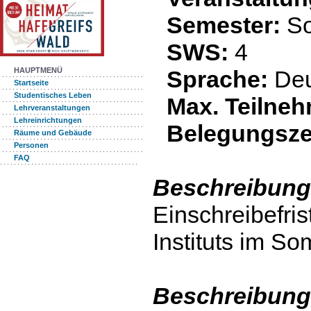
Semester:
S
SWS:
4
Sprache:
De
HAUPTMENÜ
Startseite
Studentisches Leben
Max. Teilneh
Lehrveranstaltungen
Lehreinrichtungen
Belegungsze
Räume und Gebäude
Personen
FAQ
Beschreibung
Einschreibefris
Instituts im S
Beschreibung