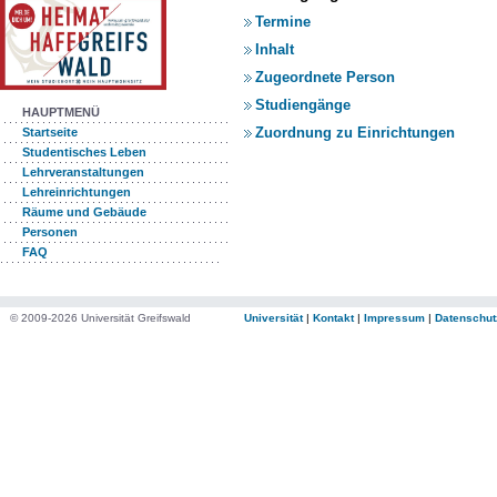
Termine
Inhalt
Zugeordnete Person
Studiengänge
HAUPTMENÜ
Zuordnung zu Einrichtungen
Startseite
Studentisches Leben
Lehrveranstaltungen
Lehreinrichtungen
Räume und Gebäude
Personen
FAQ
© 2009-2026 Universität Greifswald
Universität
|
Kontakt
|
Impressum
|
Datenschut