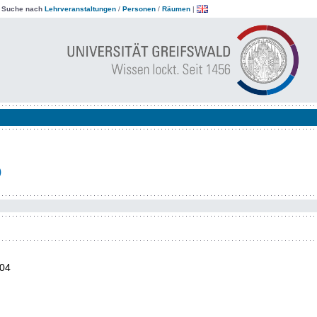
|
Suche nach
Lehrveranstaltungen
/
Personen
/
Räumen
|
)
04