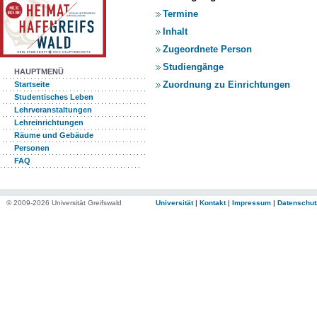
Termine
Inhalt
Zugeordnete Person
Studiengänge
HAUPTMENÜ
Zuordnung zu Einrichtungen
Startseite
Studentisches Leben
Lehrveranstaltungen
Lehreinrichtungen
Räume und Gebäude
Personen
FAQ
© 2009-2026 Universität Greifswald
Universität
|
Kontakt
|
Impressum
|
Datenschut