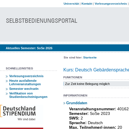
Universität
|
Kontakt
|
Vorlesungsverzeichnis
Aktuelles Semester:
SoSe 2026
Sie sind hier:
Startseite
SCHNELLEINSTIEG
Kurs: Deutsch Gebärdensprache 
Vorlesungsverzeichnis
FUNKTIONEN
Heute ausfallende
Zur Zeit keine Belegung möglich
Lehrveranstaltungen
Semester wechseln
Verifikation von
INFORMATIONEN
Studienbescheinigungen
Grunddaten
Veranstaltungsnummer:
40162
Semester:
SoSe 2023
SWS:
2
Sprache:
Deutsch
Max. Teilnehmer/-innen:
20