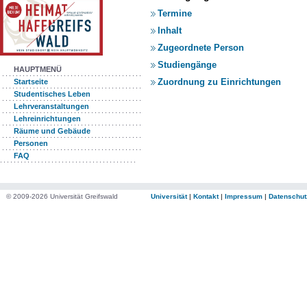
Termine
Inhalt
Zugeordnete Person
Studiengänge
HAUPTMENÜ
Zuordnung zu Einrichtungen
Startseite
Studentisches Leben
Lehrveranstaltungen
Lehreinrichtungen
Räume und Gebäude
Personen
FAQ
© 2009-2026 Universität Greifswald
Universität
|
Kontakt
|
Impressum
|
Datenschut