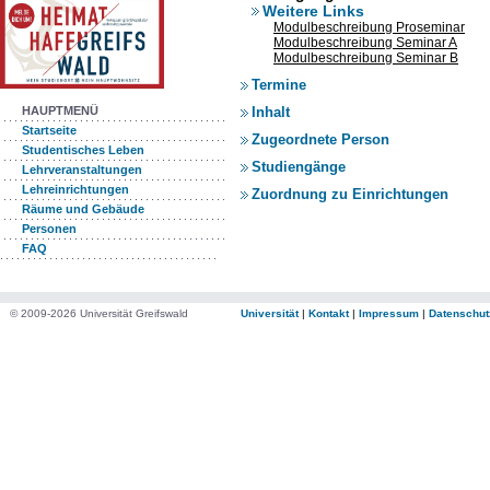
Weitere Links
Modulbeschreibung Proseminar
Modulbeschreibung Seminar A
Modulbeschreibung Seminar B
Termine
Inhalt
HAUPTMENÜ
Startseite
Zugeordnete Person
Studentisches Leben
Studiengänge
Lehrveranstaltungen
Lehreinrichtungen
Zuordnung zu Einrichtungen
Räume und Gebäude
Personen
FAQ
© 2009-2026 Universität Greifswald
Universität
|
Kontakt
|
Impressum
|
Datenschut