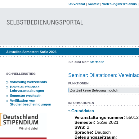
Universität
|
Kontakt
|
Vorlesungsverzeichnis
Aktuelles Semester:
SoSe 2026
Sie sind hier:
Startseite
SCHNELLEINSTIEG
Seminar: Dilatationen: Vereinf
Vorlesungsverzeichnis
FUNKTIONEN
Heute ausfallende
Zur Zeit keine Belegung möglich
Lehrveranstaltungen
Semester wechseln
Verifikation von
INFORMATIONEN
Studienbescheinigungen
Grunddaten
Veranstaltungsnummer:
55012
Semester:
SoSe 2021
SWS:
2
Sprache:
Deutsch
Belegungszeitraum: