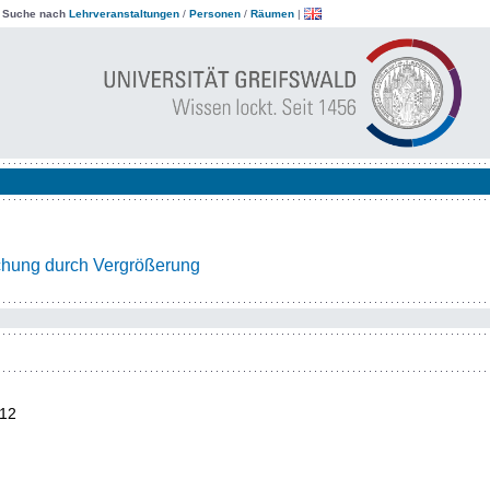
|
Suche nach
Lehrveranstaltungen
/
Personen
/
Räumen
|
achung durch Vergrößerung
12