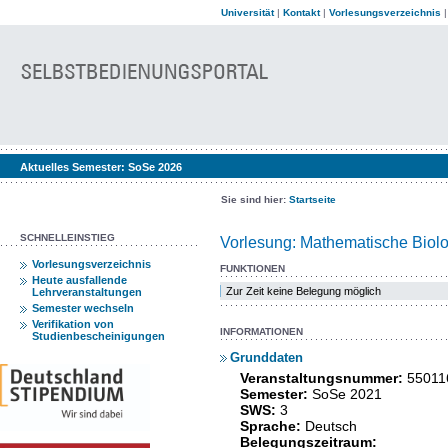
Universität
|
Kontakt
|
Vorlesungsverzeichnis
Aktuelles Semester:
SoSe 2026
Sie sind hier:
Startseite
SCHNELLEINSTIEG
Vorlesung: Mathematische Biol
Vorlesungsverzeichnis
FUNKTIONEN
Heute ausfallende
Zur Zeit keine Belegung möglich
Lehrveranstaltungen
Semester wechseln
Verifikation von
INFORMATIONEN
Studienbescheinigungen
Grunddaten
Veranstaltungsnummer:
55011
Semester:
SoSe 2021
SWS:
3
Sprache:
Deutsch
Belegungszeitraum: