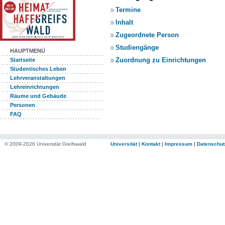
Termine
Inhalt
Zugeordnete Person
Studiengänge
HAUPTMENÜ
Zuordnung zu Einrichtungen
Startseite
Studentisches Leben
Lehrveranstaltungen
Lehreinrichtungen
Räume und Gebäude
Personen
FAQ
© 2009-2026 Universität Greifswald
Universität
|
Kontakt
|
Impressum
|
Datenschut