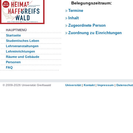
Belegungszeitraum:
Termine
Inhalt
Zugeordnete Person
HAUPTMENÜ
Zuordnung zu Einrichtungen
Startseite
Studentisches Leben
Lehrveranstaltungen
Lehreinrichtungen
Räume und Gebäude
Personen
FAQ
© 2009-2026 Universität Greifswald
Universität
|
Kontakt
|
Impressum
|
Datenschut