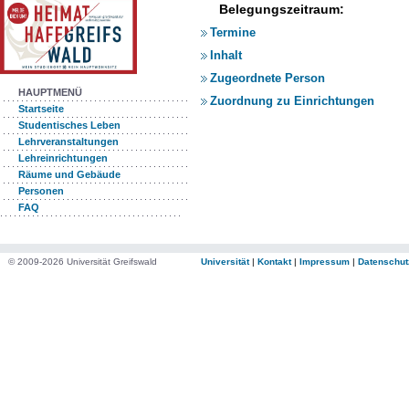
Belegungszeitraum:
Termine
Inhalt
Zugeordnete Person
HAUPTMENÜ
Zuordnung zu Einrichtungen
Startseite
Studentisches Leben
Lehrveranstaltungen
Lehreinrichtungen
Räume und Gebäude
Personen
FAQ
© 2009-2026 Universität Greifswald
Universität
|
Kontakt
|
Impressum
|
Datenschut