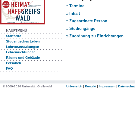
Termine
Inhalt
Zugeordnete Person
Studiengänge
HAUPTMENÜ
Zuordnung zu Einrichtungen
Startseite
Studentisches Leben
Lehrveranstaltungen
Lehreinrichtungen
Räume und Gebäude
Personen
FAQ
© 2009-2026 Universität Greifswald
Universität
|
Kontakt
|
Impressum
|
Datenschut