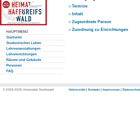
Termine
Inhalt
Zugeordnete Person
Zuordnung zu Einrichtungen
HAUPTMENÜ
Startseite
Studentisches Leben
Lehrveranstaltungen
Lehreinrichtungen
Räume und Gebäude
Personen
FAQ
© 2009-2026 Universität Greifswald
Universität
|
Kontakt
|
Impressum
|
Datenschut