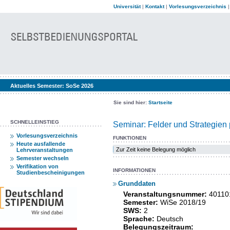
Universität
|
Kontakt
|
Vorlesungsverzeichnis
Aktuelles Semester:
SoSe 2026
Sie sind hier:
Startseite
SCHNELLEINSTIEG
Seminar: Felder und Strategien p
Vorlesungsverzeichnis
FUNKTIONEN
Heute ausfallende
Zur Zeit keine Belegung möglich
Lehrveranstaltungen
Semester wechseln
Verifikation von
INFORMATIONEN
Studienbescheinigungen
Grunddaten
Veranstaltungsnummer:
40110
Semester:
WiSe 2018/19
SWS:
2
Sprache:
Deutsch
Belegungszeitraum: