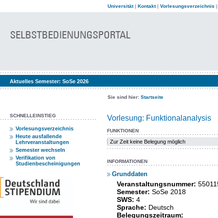
Universität
|
Kontakt
|
Vorlesungsverzeichnis
Aktuelles Semester:
SoSe 2026
Sie sind hier:
Startseite
SCHNELLEINSTIEG
Vorlesung: Funktionalanalysis
Vorlesungsverzeichnis
FUNKTIONEN
Heute ausfallende
Zur Zeit keine Belegung möglich
Lehrveranstaltungen
Semester wechseln
Verifikation von
INFORMATIONEN
Studienbescheinigungen
Grunddaten
Veranstaltungsnummer:
55011
Semester:
SoSe 2018
SWS:
4
Sprache:
Deutsch
Belegungszeitraum: