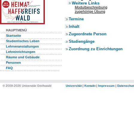
Weitere Links
Modulbeschreibung
zugehörige Übung
Termine
Inhalt
HAUPTMENÜ
Zugeordnete Person
Startseite
Studiengänge
Studentisches Leben
Lehrveranstaltungen
Zuordnung zu Einrichtungen
Lehreinrichtungen
Räume und Gebäude
Personen
FAQ
© 2009-2026 Universität Greifswald
Universität
|
Kontakt
|
Impressum
|
Datenschut