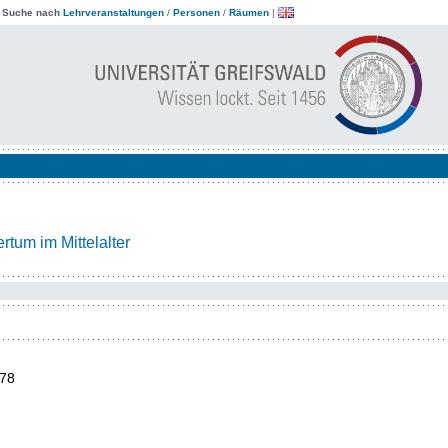
|
Suche nach
Lehrveranstaltungen
/
Personen
/
Räumen
|
tum im Mittelalter
78