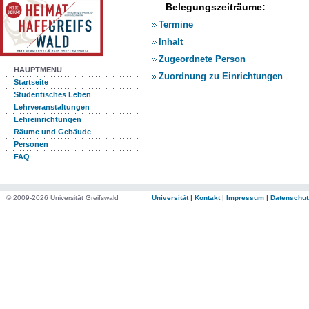
Belegungszeiträume:
Termine
Inhalt
Zugeordnete Person
HAUPTMENÜ
Zuordnung zu Einrichtungen
Startseite
Studentisches Leben
Lehrveranstaltungen
Lehreinrichtungen
Räume und Gebäude
Personen
FAQ
© 2009-2026 Universität Greifswald
Universität
|
Kontakt
|
Impressum
|
Datenschut