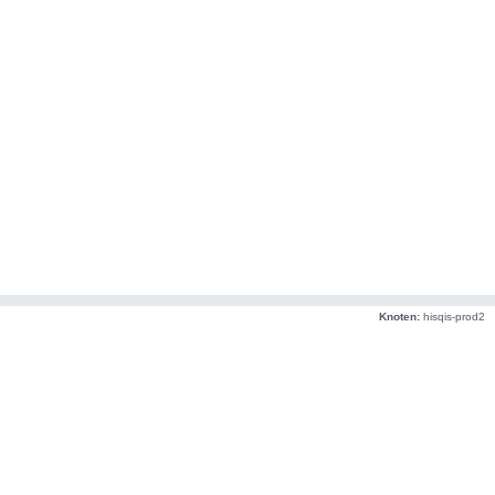
Knoten:
hisqis-prod2