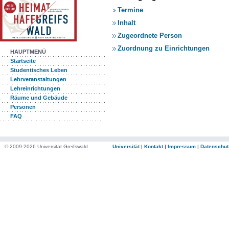
Termine
Inhalt
Zugeordnete Person
Zuordnung zu Einrichtungen
HAUPTMENÜ
Startseite
Studentisches Leben
Lehrveranstaltungen
Lehreinrichtungen
Räume und Gebäude
Personen
FAQ
© 2009-2026 Universität Greifswald
Universität
|
Kontakt
|
Impressum
|
Datenschut