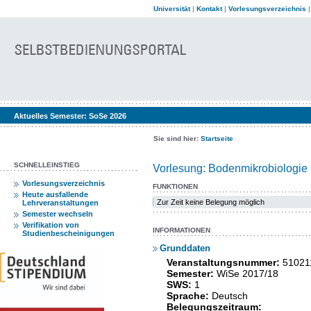
Universität
|
Kontakt
|
Vorlesungsverzeichnis
Aktuelles Semester:
SoSe 2026
Sie sind hier:
Startseite
SCHNELLEINSTIEG
Vorlesung: Bodenmikrobiologie 
Vorlesungsverzeichnis
FUNKTIONEN
Heute ausfallende
Zur Zeit keine Belegung möglich
Lehrveranstaltungen
Semester wechseln
Verifikation von
INFORMATIONEN
Studienbescheinigungen
Grunddaten
Veranstaltungsnummer:
51021
Semester:
WiSe 2017/18
SWS:
1
Sprache:
Deutsch
Belegungszeitraum: