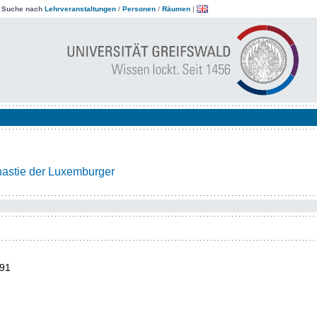
|
Suche nach
Lehrveranstaltungen
/
Personen
/
Räumen
|
ynastie der Luxemburger
91