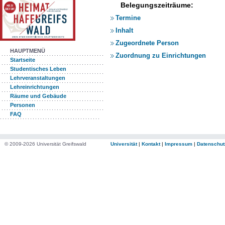
Belegungszeiträume:
Termine
Inhalt
Zugeordnete Person
HAUPTMENÜ
Zuordnung zu Einrichtungen
Startseite
Studentisches Leben
Lehrveranstaltungen
Lehreinrichtungen
Räume und Gebäude
Personen
FAQ
© 2009-2026 Universität Greifswald
Universität
|
Kontakt
|
Impressum
|
Datenschut