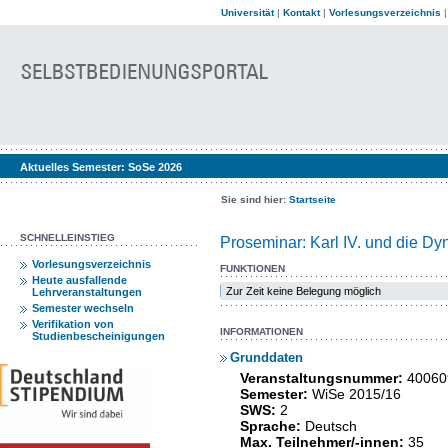
Universität
|
Kontakt
|
Vorlesungsverzeichnis
Aktuelles Semester:
SoSe 2026
Sie sind hier:
Startseite
SCHNELLEINSTIEG
Proseminar: Karl IV. und die D
Vorlesungsverzeichnis
FUNKTIONEN
Heute ausfallende
Zur Zeit keine Belegung möglich
Lehrveranstaltungen
Semester wechseln
Verifikation von
INFORMATIONEN
Studienbescheinigungen
Grunddaten
Veranstaltungsnummer:
40060
Semester:
WiSe 2015/16
SWS:
2
Sprache:
Deutsch
Max. Teilnehmer/-innen:
35