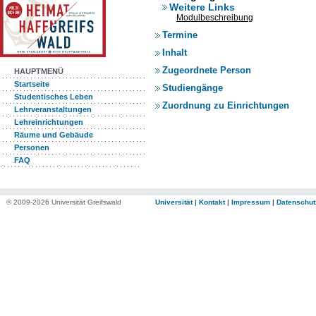
Weitere Links
Modulbeschreibung
Termine
Inhalt
Zugeordnete Person
HAUPTMENÜ
Startseite
Studiengänge
Studentisches Leben
Zuordnung zu Einrichtungen
Lehrveranstaltungen
Lehreinrichtungen
Räume und Gebäude
Personen
FAQ
© 2009-2026 Universität Greifswald
Universität
|
Kontakt
|
Impressum
|
Datenschut