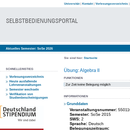
Universität
|
Kontakt
|
Vorlesungsverzeichnis
Aktuelles Semester:
SoSe 2026
Sie sind hier:
Startseite
SCHNELLEINSTIEG
Übung: Algebra II
Vorlesungsverzeichnis
FUNKTIONEN
Heute ausfallende
Zur Zeit keine Belegung möglich
Lehrveranstaltungen
Semester wechseln
Verifikation von
INFORMATIONEN
Studienbescheinigungen
Grunddaten
Veranstaltungsnummer:
55011
Semester:
SoSe 2015
SWS:
2
Sprache:
Deutsch
Belegungszeitraum: