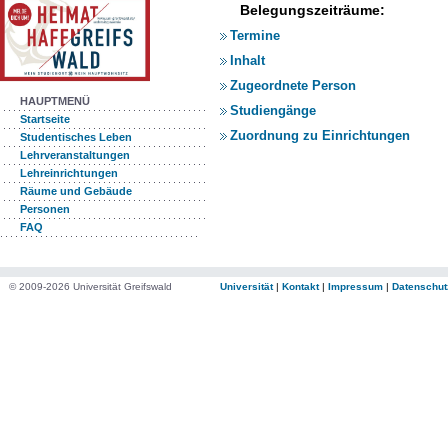
Belegungszeiträume:
Termine
Inhalt
Zugeordnete Person
HAUPTMENÜ
Studiengänge
Startseite
Zuordnung zu Einrichtungen
Studentisches Leben
Lehrveranstaltungen
Lehreinrichtungen
Räume und Gebäude
Personen
FAQ
© 2009-2026 Universität Greifswald
Universität
|
Kontakt
|
Impressum
|
Datenschut