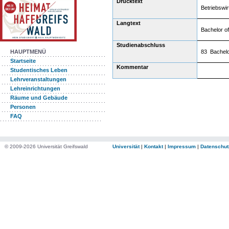
Drucktext
Betriebswi
Langtext
Bachelor of
Studienabschluss
83 Bachelo
HAUPTMENÜ
Startseite
Kommentar
Studentisches Leben
Lehrveranstaltungen
Lehreinrichtungen
Räume und Gebäude
Personen
FAQ
© 2009-2026 Universität Greifswald
Universität
|
Kontakt
|
Impressum
|
Datenschut