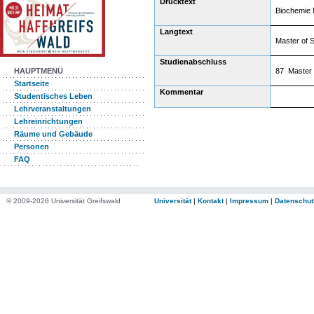
Drucktext
Biochemie
Langtext
Master of 
Studienabschluss
87 Master 
HAUPTMENÜ
Startseite
Kommentar
Studentisches Leben
Lehrveranstaltungen
Lehreinrichtungen
Räume und Gebäude
Personen
FAQ
© 2009-2026 Universität Greifswald
Universität
|
Kontakt
|
Impressum
|
Datenschut