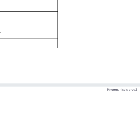
t
Knoten:
hisqis-prod2