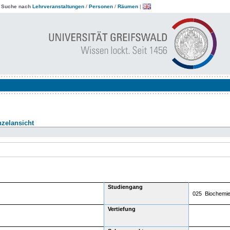
|
Suche nach
Lehrveranstaltungen
/
Personen
/
Räumen
|
zelansicht
Studiengang
025 Biochemi
Vertiefung