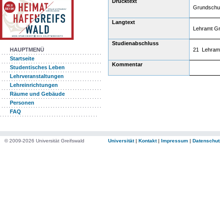
Drucktext
Grundschul
Langtext
Lehramt G
Studienabschluss
21 Lehram
HAUPTMENÜ
Startseite
Kommentar
Studentisches Leben
Lehrveranstaltungen
Lehreinrichtungen
Räume und Gebäude
Personen
FAQ
© 2009-2026 Universität Greifswald
Universität
|
Kontakt
|
Impressum
|
Datenschut