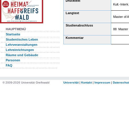
Drucktext
Kult.-Interk
Langtext
Master of Ar
Studienabschluss
88 Master 
HAUPTMENÜ
Startseite
Kommentar
Studentisches Leben
Lehrveranstaltungen
Lehreinrichtungen
Räume und Gebäude
Personen
FAQ
© 2009-2026 Universität Greifswald
Universität
|
Kontakt
|
Impressum
|
Datenschut