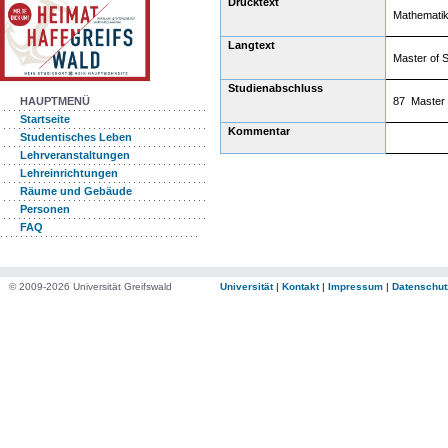
Drucktext
Mathemati
Langtext
Master of 
Studienabschluss
87 Master 
HAUPTMENÜ
Startseite
Kommentar
Studentisches Leben
Lehrveranstaltungen
Lehreinrichtungen
Räume und Gebäude
Personen
FAQ
© 2009-2026 Universität Greifswald
Universität
|
Kontakt
|
Impressum
|
Datenschut