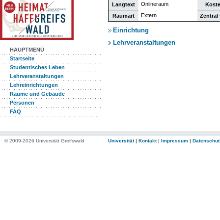
Onlineraum
Langtext
Koste
Extern
Raumart
Zentral
Einrichtung
Lehrveranstaltungen
HAUPTMENÜ
Startseite
Studentisches Leben
Lehrveranstaltungen
Lehreinrichtungen
Räume und Gebäude
Personen
FAQ
© 2009-2026 Universität Greifswald
Universität
|
Kontakt
|
Impressum
|
Datenschut