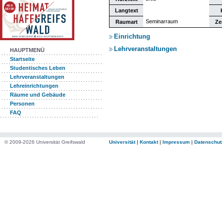
Langtext
Seminarraum
Raumart
Ze
Einrichtung
Lehrveranstaltungen
HAUPTMENÜ
Startseite
Studentisches Leben
Lehrveranstaltungen
Lehreinrichtungen
Räume und Gebäude
Personen
FAQ
© 2009-2026 Universität Greifswald
Universität
|
Kontakt
|
Impressum
|
Datenschut