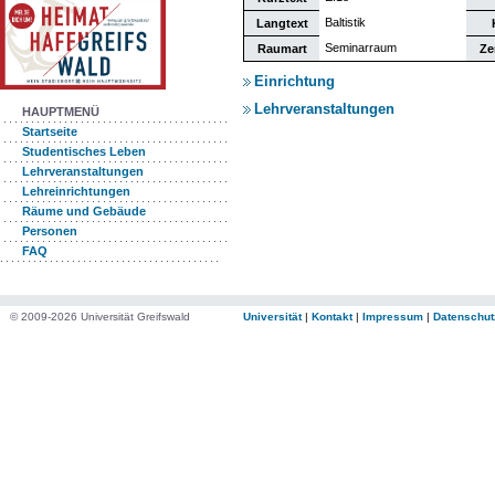
Baltistik
Langtext
Seminarraum
Raumart
Ze
Einrichtung
Lehrveranstaltungen
HAUPTMENÜ
Startseite
Studentisches Leben
Lehrveranstaltungen
Lehreinrichtungen
Räume und Gebäude
Personen
FAQ
© 2009-2026 Universität Greifswald
Universität
|
Kontakt
|
Impressum
|
Datenschut