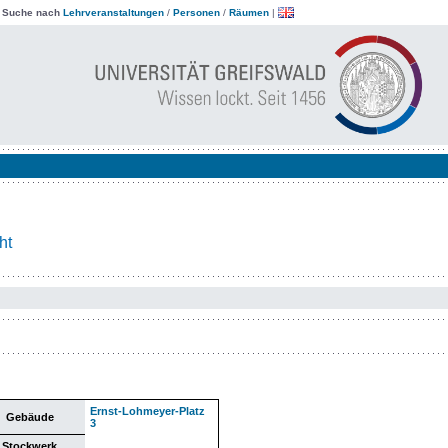
|
Suche nach
Lehrveranstaltungen
/
Personen
/
Räumen
|
ht
Ernst-Lohmeyer-Platz
Gebäude
3
Stockwerk