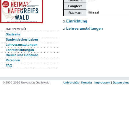
Langtext
Hörsaal
Raumart
Einrichtung
Lehrveranstaltungen
HAUPTMENÜ
Startseite
Studentisches Leben
Lehrveranstaltungen
Lehreinrichtungen
Räume und Gebäude
Personen
FAQ
© 2009-2026 Universität Greifswald
Universität
|
Kontakt
|
Impressum
|
Datenschut