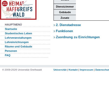
Dienstzimmer
Gebäude
Zusatz
2. Dienstadresse
HAUPTMENÜ
Startseite
Funktionen
Studentisches Leben
Zuordnung zu Einrichtungen
Lehrveranstaltungen
Lehreinrichtungen
Räume und Gebäude
Personen
FAQ
© 2009-2026 Universität Greifswald
Universität
|
Kontakt
|
Impressum
|
Datenschut