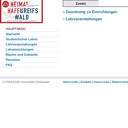
Zusatz
Zuordnung zu Einrichtungen
Lehrveranstaltungen
HAUPTMENÜ
Startseite
Studentisches Leben
Lehrveranstaltungen
Lehreinrichtungen
Räume und Gebäude
Personen
FAQ
© 2009-2026 Universität Greifswald
Universität
|
Kontakt
|
Impressum
|
Datenschut