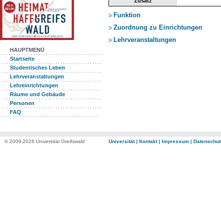
Zusatz
Funktion
Zuordnung zu Einrichtungen
Lehrveranstaltungen
HAUPTMENÜ
Startseite
Studentisches Leben
Lehrveranstaltungen
Lehreinrichtungen
Räume und Gebäude
Personen
FAQ
© 2009-2026 Universität Greifswald
Universität
|
Kontakt
|
Impressum
|
Datenschut