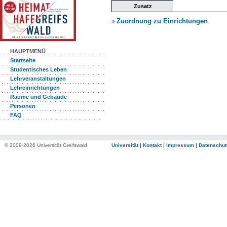
Zusatz
Zuordnung zu Einrichtungen
HAUPTMENÜ
Startseite
Studentisches Leben
Lehrveranstaltungen
Lehreinrichtungen
Räume und Gebäude
Personen
FAQ
© 2009-2026 Universität Greifswald
Universität
|
Kontakt
|
Impressum
|
Datenschut