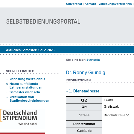
Universität
|
Kontakt
|
Vorlesungsverzeichnis
Aktuelles Semester:
SoSe 2026
Sie sind hier:
Startseite
SCHNELLEINSTIEG
Dr. Ronny Grundig
Vorlesungsverzeichnis
INFORMATIONEN
Heute ausfallende
Lehrveranstaltungen
1. Dienstadresse
Semester wechseln
Verifikation von
PLZ
17489
Studienbescheinigungen
Greifswald
Ort
Straße
Bahnhofstraße 51
Dienstzimmer
Gebäude