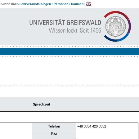
|
Suche nach
Lehrveranstaltungen
/
Personen
/
Räumen
|
Sprechzeit
Telefon
+49 3834 420 3352
Fax