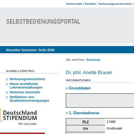
Universität
|
Kontakt
|
Vorlesungsverzeichnis
Aktuelles Semester:
SoSe 2026
Sie sind hier:
Startseite
SCHNELLEINSTIEG
Dr. phil. Anette Brauer
Vorlesungsverzeichnis
INFORMATIONEN
Heute ausfallende
Lehrveranstaltungen
Grunddaten
Semester wechseln
Verifikation von
Studienbescheinigungen
1. Dienstadresse
PLZ
17489
Greifswald
Ort