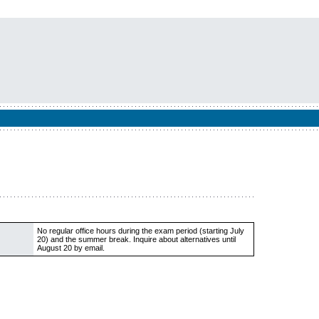
No regular office hours during the exam period (starting July
20) and the summer break. Inquire about alternatives until
August 20 by email.