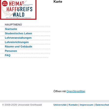
Karte
HAUPTMENÜ
Startseite
Studentisches Leben
Lehrveranstaltungen
Lehreinrichtungen
Räume und Gebäude
Personen
FAQ
Öffnen mit
OpenStreetMap
© 2009-2026 Universität Greifswald
Universität
|
Kontakt
|
Impressum
|
Datenschut