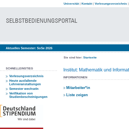
Universität
|
Kontakt
|
Vorlesungsverzeichnis
Aktuelles Semester:
SoSe 2026
Sie sind hier:
Startseite
SCHNELLEINSTIEG
Institut: Mathematik und Informat
Vorlesungsverzeichnis
INFORMATIONEN
Heute ausfallende
Lehrveranstaltungen
Mitarbeiter*in
Semester wechseln
Verifikation von
Liste zeigen
Studienbescheinigungen