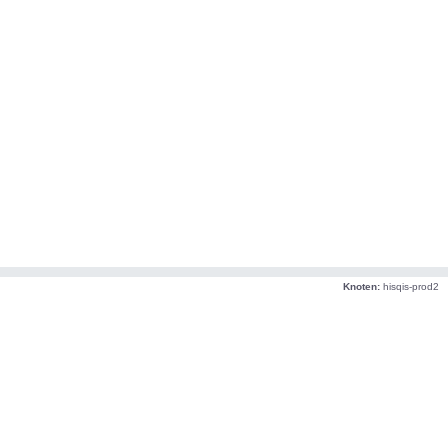
Knoten:
hisqis-prod2