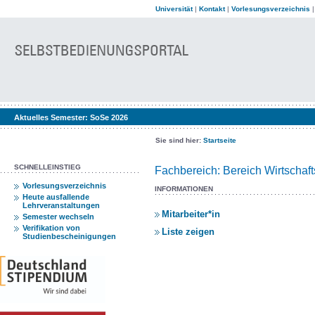
Universität
|
Kontakt
|
Vorlesungsverzeichnis
Aktuelles Semester:
SoSe 2026
Sie sind hier:
Startseite
SCHNELLEINSTIEG
Fachbereich: Bereich Wirtschaf
Vorlesungsverzeichnis
INFORMATIONEN
Heute ausfallende
Lehrveranstaltungen
Mitarbeiter*in
Semester wechseln
Verifikation von
Liste zeigen
Studienbescheinigungen