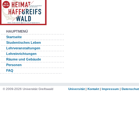
HAUPTMENÜ
Startseite
Studentisches Leben
Lehrveranstaltungen
Lehreinrichtungen
Räume und Gebäude
Personen
FAQ
© 2009-2026 Universität Greifswald
Universität
|
Kontakt
|
Impressum
|
Datenschut