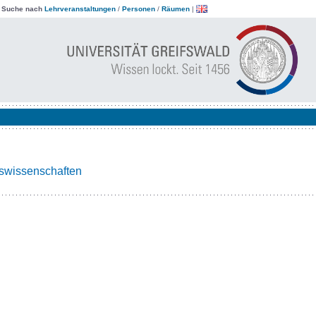
|
Suche nach
Lehrveranstaltungen
/
Personen
/
Räumen
|
tswissenschaften