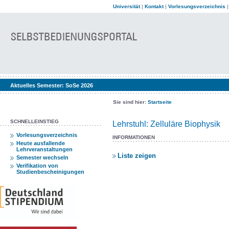
Universität
|
Kontakt
|
Vorlesungsverzeichnis
Aktuelles Semester:
SoSe 2026
Sie sind hier:
Startseite
SCHNELLEINSTIEG
Lehrstuhl: Zelluläre Biophysik
Vorlesungsverzeichnis
INFORMATIONEN
Heute ausfallende
Lehrveranstaltungen
Liste zeigen
Semester wechseln
Verifikation von
Studienbescheinigungen