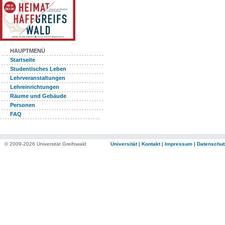
HAUPTMENÜ
Startseite
Studentisches Leben
Lehrveranstaltungen
Lehreinrichtungen
Räume und Gebäude
Personen
FAQ
© 2009-2026 Universität Greifswald
Universität
|
Kontakt
|
Impressum
|
Datenschut