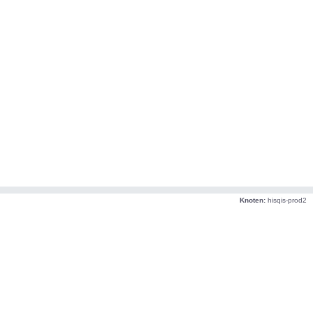
Knoten:
hisqis-prod2