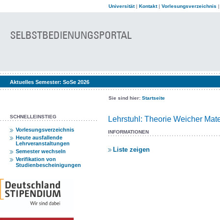
Universität
|
Kontakt
|
Vorlesungsverzeichnis
Aktuelles Semester:
SoSe 2026
Sie sind hier:
Startseite
SCHNELLEINSTIEG
Lehrstuhl: Theorie Weicher Mate
Vorlesungsverzeichnis
INFORMATIONEN
Heute ausfallende
Lehrveranstaltungen
Liste zeigen
Semester wechseln
Verifikation von
Studienbescheinigungen