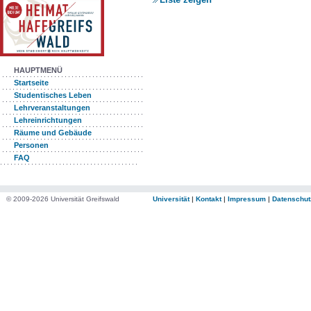
HAUPTMENÜ
Startseite
Studentisches Leben
Lehrveranstaltungen
Lehreinrichtungen
Räume und Gebäude
Personen
FAQ
© 2009-2026 Universität Greifswald
Universität
|
Kontakt
|
Impressum
|
Datenschut