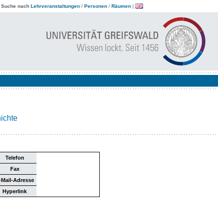
|
Suche nach
Lehrveranstaltungen
/
Personen
/
Räumen
|
ichte
Telefon
Fax
-Mail-Adresse
Hyperlink