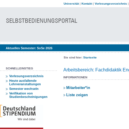
Universität
|
Kontakt
|
Vorlesungsverzeichnis
Aktuelles Semester:
SoSe 2026
Sie sind hier:
Startseite
SCHNELLEINSTIEG
Arbeitsbereich: Fachdidaktik En
Vorlesungsverzeichnis
INFORMATIONEN
Heute ausfallende
Lehrveranstaltungen
Mitarbeiter*in
Semester wechseln
Verifikation von
Liste zeigen
Studienbescheinigungen