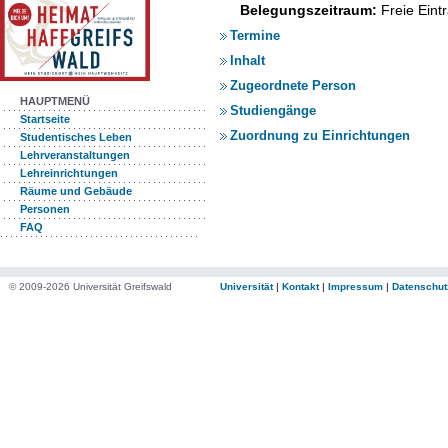
Belegungszeitraum:
Freie Ein
Termine
Inhalt
Zugeordnete Person
HAUPTMENÜ
Studiengänge
Startseite
Zuordnung zu Einrichtungen
Studentisches Leben
Lehrveranstaltungen
Lehreinrichtungen
Räume und Gebäude
Personen
FAQ
© 2009-2026 Universität Greifswald
Universität
|
Kontakt
|
Impressum
|
Datenschut